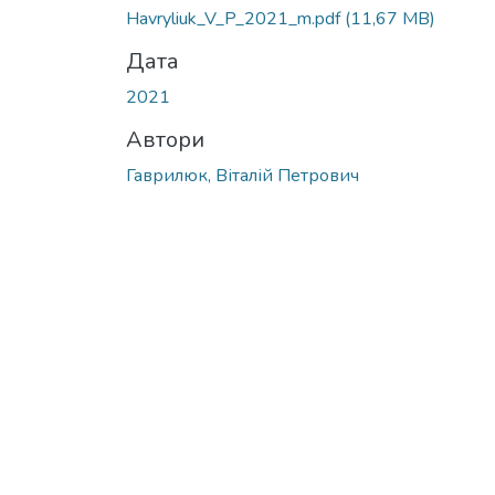
Havryliuk_V_P_2021_m.pdf
(11,67 MB)
Дата
2021
Автори
Гаврилюк, Віталій Петрович