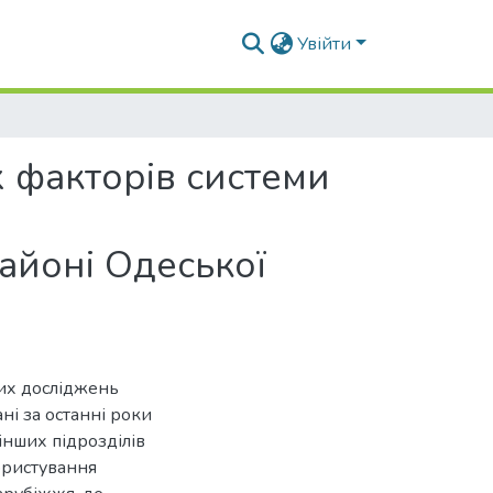
Увійти
 факторів системи
айоні Одеської
вих досліджень
і за останні роки
нших підрозділів
ористування