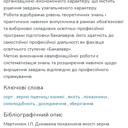
організаційно-економічного характеру, що містить
рішення завдань узагальненого характеру.
Робота відображає рівень теоретичних знань і
практичних навичок випускника в рамках обов’язкової
та вибіркової складових освітньо-професійної
програми підготовки бакалаврів, його здатність до
самостійної професійної діяльності як фахівця
освітнього ступеню «Бакалавр».
Метою виконання кваліфікаційної роботи є
систематизація знань та розширення навичок щодо
вирішення завдань відповідно до професійного
спрямування.
Ключові слова
сорт
,
зерно пшениці озимої
,
якість
,
показники
,
склоподібність
,
дослідження
,
зберігання
Бібліографічний опис
Мартинюк І.Л. Динаміка показників якості зерна