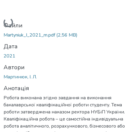
Вантажиться...
Файли
Martyniuk_I_2021_m.pdf
(2,56 MB)
Дата
2021
Автори
Мартинюк, І. Л.
Анотація
Робота виконана згідно завдання на виконання
бакалаврської кваліфікаційної роботи студенту. Тема
роботи затверджена наказом ректора НУБіП України.
Кваліфікаційна робота – це самостійна індивідуальна
робота аналітичного, розрахункового, бізнесового або