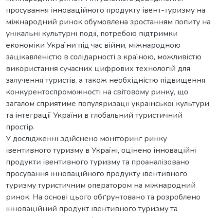
просування інноваційного продукту івент-туризму на
міжнародний ринок обумовлена зростанням попиту на
унікальні культурні події, потребою підтримки
економіки України під час війни, міжнародною
зацікавленістю в солідарності з країною, можливістю
використання сучасних цифрових технологій для
залучення туристів, а також необхідністю підвищення
конкурентоспроможності на світовому ринку, що
загалом сприятиме популяризації української культури
та інтеграції України в глобальний туристичний
простір.
У дослідженні здійснено моніторинг ринку
івентивного туризму в Україні, оцінено інноваційні
продукти івентивного туризму та проаналізовано
просування інноваційного продукту івентивного
туризму туристичним оператором на міжнародний
ринок. На основі цього обґрунтовано та розроблено
інноваційний продукт івентивного туризму та