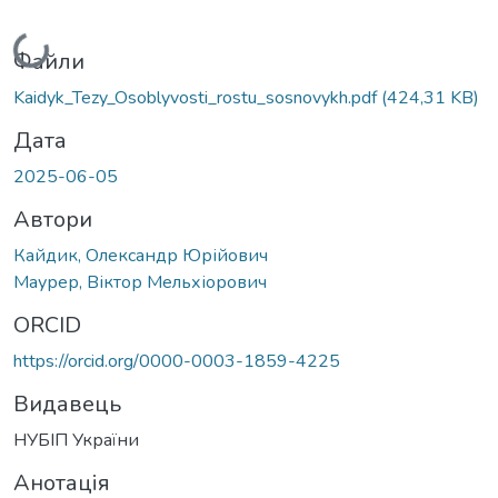
Вантажиться...
Файли
Kaidyk_Tezy_Osoblyvosti_rostu_sosnovykh.pdf
(424,31 KB)
Дата
2025-06-05
Автори
Кайдик, Олександр Юрійович
Маурер, Віктор Мельхіорович
ORCID
https://orcid.org/0000-0003-1859-4225
Видавець
НУБІП України
Анотація