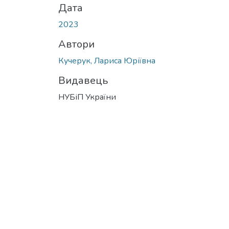
Дата
2023
Автори
Кучерук, Лариса Юріївна
Видавець
НУБіП України