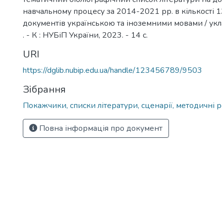
навчальному процесу за 2014-2021 рр. в кількості 
документів українською та іноземними мовами / укл
. - К : НУБіП України, 2023. - 14 с.
URI
https://dglib.nubip.edu.ua/handle/123456789/9503
Зібрання
Покажчики, списки літератури, сценарії, методичні 
Повна інформація про документ