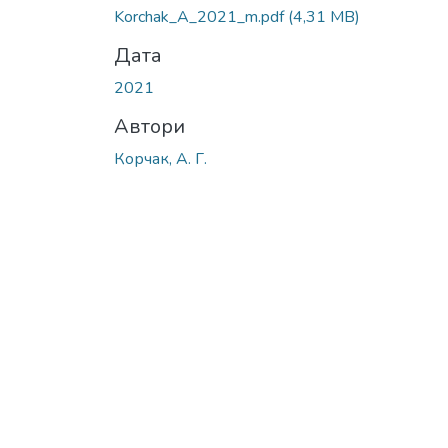
Korchak_A_2021_m.pdf
(4,31 MB)
Дата
2021
Автори
Корчак, А. Г.