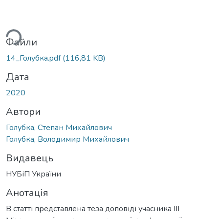
ься...
Файли
14_Голубка.pdf
(116,81 KB)
Дата
2020
Автори
Голубка, Степан Михайлович
Голубка, Володимир Михайлович
Видавець
НУБіП України
Анотація
В статті представлена теза доповіді учасника ІІІ