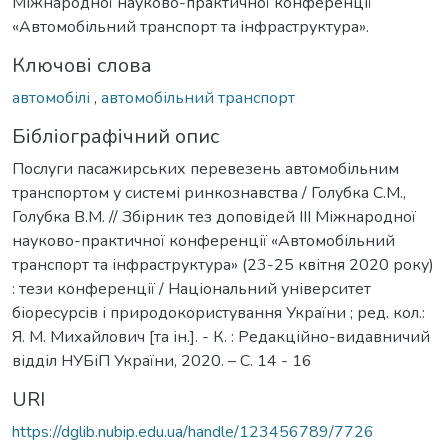
Міжнародної науково-практичної конференції
«Автомобільний транспорт та інфраструктура».
Ключові слова
автомобілі
,
автомобільний транспорт
Бібліографічний опис
Послуги пасажирських перевезень автомобільним
транспортом у системі ринкознавства / Голубка С.М.,
Голубка В.М. // Збірник тез доповідей ІІІ Міжнародної
науково-практичної конференції «Автомобільний
транспорт та інфраструктура» (23-25 квітня 2020 року)
: тези конференції / Національний університет
біоресурсів і природокористування України ; ред. кол.:
Я. М. Михайлович [та ін.]. - К. : Редакційно-видавничий
відділ НУБіП України, 2020. – С. 14 - 16
URI
https://dglib.nubip.edu.ua/handle/123456789/7726