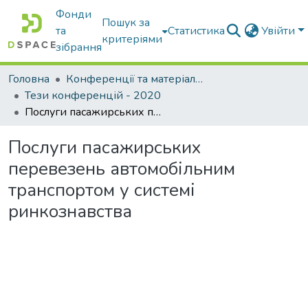
Фонди
Пошук за
та
Статистика
Увійти
критеріями
зібрання
Головна
Конференції та матеріали конференцій
Тези конференцій - 2020
Послуги пасажирських перевезень автомобільним транспортом у системі ринкознавства
Послуги пасажирських
перевезень автомобільним
транспортом у системі
ринкознавства