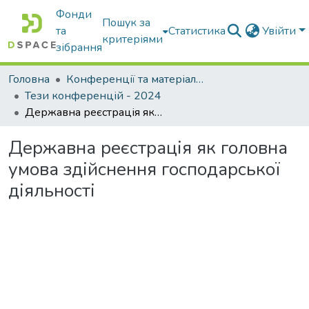
Фонди
Пошук за
та
Статистика
Увійти
критеріями
зібрання
Головна
Конференції та матеріали конференцій
Тези конференцій - 2024
Державна реєстрація як головна умова здійснення господарської діяльності
Державна реєстрація як головна
умова здійснення господарської
діяльності