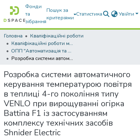
Фонди
Пошук за
та
Статистика
Увійти
критеріями
зібрання
Головна
Кваліфікаційні роботи
Кваліфікаційні роботи магістрів
ОПП "Автоматизація та комп’ютерно-інтегровані технології"
Розробка системи автоматичного керування температурою повітря в теплиці 4-го покоління типу VENLO при вирощуванні огірка Battina F1 із застосуванням комплексу технічних засобів Shnider Electric
Розробка системи автоматичного
керування температурою повітря
в теплиці 4-го покоління типу
VENLO при вирощуванні огірка
Battina F1 із застосуванням
комплексу технічних засобів
Shnider Electric