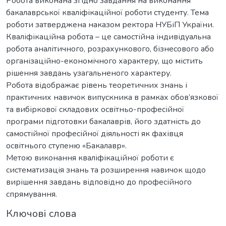
Робота виконана згідно завдання на виконання
бакалаврської кваліфікаційної роботи студенту. Тема
роботи затверджена наказом ректора НУБіП України.
Кваліфікаційна робота – це самостійна індивідуальна
робота аналітичного, розрахункового, бізнесового або
організаційно-економічного характеру, що містить
рішення завдань узагальненого характеру.
Робота відображає рівень теоретичних знань і
практичних навичок випускника в рамках обов’язкової
та вибіркової складових освітньо-професійної
програми підготовки бакалаврів, його здатність до
самостійної професійної діяльності як фахівця
освітнього ступеню «Бакалавр».
Метою виконання кваліфікаційної роботи є
систематизація знань та розширення навичок щодо
вирішення завдань відповідно до професійного
спрямування.
Ключові слова