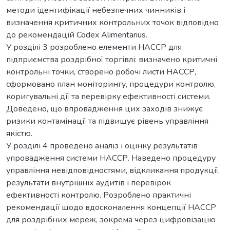
методи ідентифікації небезпечних чинників і
визначення критичних контрольних точок відповідно
до рекомендацій Codex Alimentarius.
У розділі 3 розроблено елементи НАССР для
підприємства роздрібної торгівлі: визначено критичні
контрольні точки, створено робочі листи НАССР,
сформовано план моніторингу, процедури контролю,
коригувальні дії та перевірку ефективності системи.
Доведено, що впровадження цих заходів знижує
ризики контамінації та підвищує рівень управління
якістю.
У розділі 4 проведено аналіз і оцінку результатів
упровадження системи НАССР. Наведено процедуру
управління невідповідностями, відкликання продукції,
результати внутрішніх аудитів і перевірок
ефективності контролю. Розроблено практичні
рекомендації щодо вдосконалення концепції НАССР
для роздрібних мереж, зокрема через цифровізацію