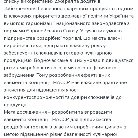
списку використаних джерел та додатків.
Забезпечення безпечності харчових продуктів є одним
із ключових пріоритетів державної політики України та
вимогою гармонізації національного законодавства з
нормами Європейського Союзу. У сучасних умовах
підприємства роздрібної торгівлі, що мають власні
виробничі цехи, відіграють важливу роль у
забезпеченні споживачів готовою кулінарною
продукцією. Водночас саме в цих умовах підвищується
ризик мікробіологічного, хімічного та фізичного
забруднення. Тому розроблення ефективних
елементів концепції НАССР має важливе практичне
значення для підвищення якості,
конкурентоспроможності та довіри споживачів до
продукції.
Мета дослідження – розробити та впровадити
елементи концепції НАССР для підприємства
роздрібної торгівлі з власним виробничим циклом з
метою підвищення рівня безпечності кулінарної