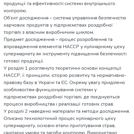
продукції та ефективності системи внутрішнього
контролю.
Об’єкт дослідження – система управління безпечністю
харчових продуктів у підприємствах роздрібної
торгівлі з власним виробничим циклом.
Предмет дослідження – процес розроблення та
впровадження елементів НАССР у кулінарному цеху
супермаркету як інструменту підвищення безпечності
готової продукції.
У розділі 1 розглянуто теоретичні основи концепції
НАССР, її принципи, історію розвитку та нормативно-
правову базу в Україні та ЄС. Окрему увагу приділено
особливостям функціонування системи у
підприємствах роздрібної торгівлі, де поєднуються
процеси виробництва і реалізації готових страв.
У розділі 2 наведено матеріали та методи дослідження.
Описано технологічний процес кулінарного цеху
супермаркету, основні етапи приготування страв,
санітарні умови та засоби контролю. Використано