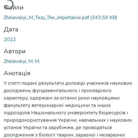
Файли
Zhelavskyi_M_Tezy_The_importance.pdf
(343,59 KB)
Дата
2022
Автори
Zhelavskyi, M. M.
Анотація
У статті подані результати доповіді учасників наукових
досліджень фундаментального і прикладного
характеру, одержані за останні роки науковцями
факультету ветеринарної медицини та інших
підрозділів Національного університету біоресурсів і
природокористування України, навчальних і наукових
установ України та зарубіжжя, де проводяться
дослідження з біології тварин, заразної і незаразної