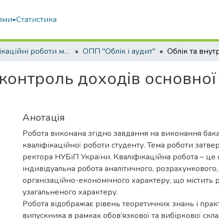
ями
Статистика
Кваліфікаційні роботи магістрів
ОПП "Облік і аудит"
 контроль доходів основної 
Анотація
Робота виконана згідно завдання на виконання бак
кваліфікаційної роботи студенту. Тема роботи затв
ректора НУБіП України. Кваліфікаційна робота – це 
індивідуальна робота аналітичного, розрахункового,
організаційно-економічного характеру, що містить 
узагальненого характеру.
Робота відображає рівень теоретичних знань і пра
випускника в рамках обов’язкової та вибіркової скл