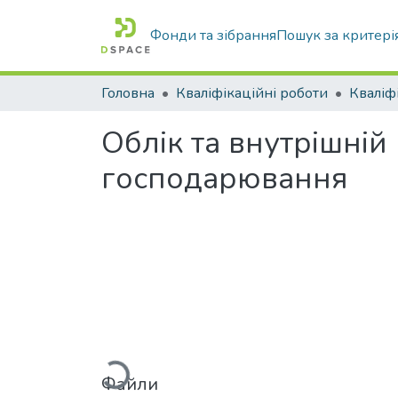
Фонди та зібрання
Пошук за критері
Головна
Кваліфікаційні роботи
Облік та внутрішній
господарювання
Вантажиться...
Файли