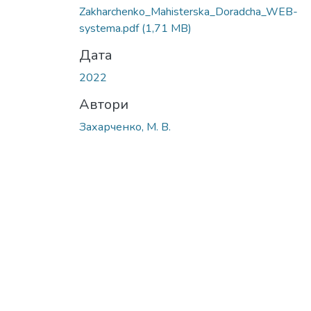
Вантажиться...
Zakharchenko_Мahisterska_Doradcha_WEB-
systema.pdf
(1,71 MB)
Дата
2022
Автори
Захарченко, М. В.