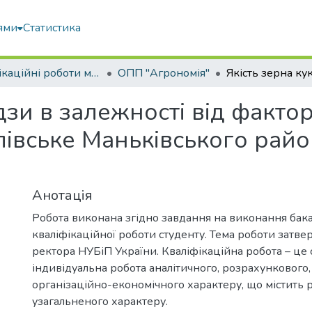
ями
Статистика
Кваліфікаційні роботи магістрів
ОПП "Агрономія"
дзи в залежності від фактор
івське Маньківського райо
Анотація
Робота виконана згідно завдання на виконання бак
кваліфікаційної роботи студенту. Тема роботи затв
ректора НУБіП України. Кваліфікаційна робота – це 
індивідуальна робота аналітичного, розрахункового,
організаційно-економічного характеру, що містить 
узагальненого характеру.