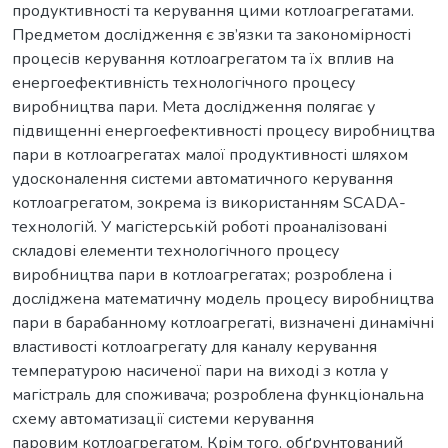
продуктивності та керування цими котлоагрегатами.
Предметом дослідження є зв’язки та закономірності
процесів керування котлоагрегатом та їх вплив на
енергоефективність технологічного процесу
виробництва пари. Мета дослідження полягає у
підвищенні енергоефективності процесу виробництва
пари в котлоагрегатах малої продуктивності шляхом
удосконалення системи автоматичного керування
котлоагрегатом, зокрема із використанням SCADA-
технологій. У магістерській роботі проаналізовані
складові елементи технологічного процесу
виробництва пари в котлоагрегатах; розроблена і
досліджена математичну модель процесу виробництва
пари в барабанному котлоагрегаті, визначені динамічні
властивості котлоагрегату для каналу керування
температурою насиченої пари на виході з котла у
магістраль для споживача; розроблена функціональна
схему автоматизації системи керування
паровим котлоагрегатом. Крім того, обґрунтований