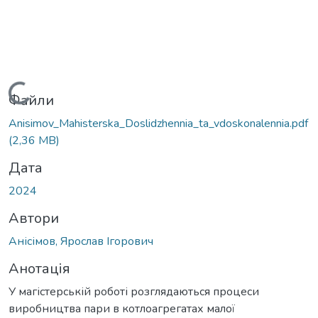
Вантажиться...
Файли
Anisimov_Mahisterska_Doslidzhennia_ta_vdoskonalennia.pdf
(2,36 MB)
Дата
2024
Автори
Анісімов, Ярослав Ігорович
Анотація
У магістерській роботі розглядаються процеси
виробництва пари в котлоагрегатах малої