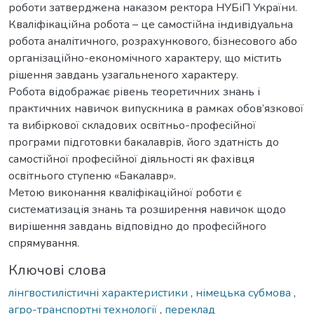
роботи затверджена наказом ректора НУБіП України.
Кваліфікаційна робота – це самостійна індивідуальна
робота аналітичного, розрахункового, бізнесового або
організаційно-економічного характеру, що містить
рішення завдань узагальненого характеру.
Робота відображає рівень теоретичних знань і
практичних навичок випускника в рамках обов’язкової
та вибіркової складових освітньо-професійної
програми підготовки бакалаврів, його здатність до
самостійної професійної діяльності як фахівця
освітнього ступеню «Бакалавр».
Метою виконання кваліфікаційної роботи є
систематизація знань та розширення навичок щодо
вирішення завдань відповідно до професійного
спрямування.
Ключові слова
лінгвостилістичні характеристики
,
німецька субмова
,
агро-транспортні технології
,
переклад