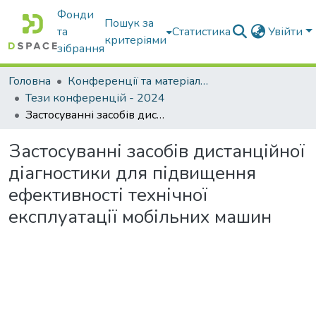
Фонди
Пошук за
та
Статистика
Увійти
критеріями
зібрання
Головна
Конференції та матеріали конференцій
Тези конференцій - 2024
Застосуванні засобів дистанційної діагностики для підвищення ефективності технічної експлуатації мобільних машин
Застосуванні засобів дистанційної
діагностики для підвищення
ефективності технічної
експлуатації мобільних машин