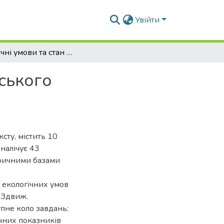
Увійти
Екологічні умови та стан іхтіофауни Гавронщинського водосховища р. Здвиж
ського
сту, містить 10
 налічує 43
тричними базами
і екологічних умов
 Здвиж.
упне коло завдань:
ічних показників