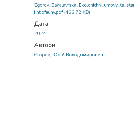
Вантажиться...
Egorov_Bakalavrska_Ekolohichni_umovy_ta_sta
khtiofauny.pdf
(466,72 KB)
Дата
2024
Автори
Єгоров, Юрій Володимирович