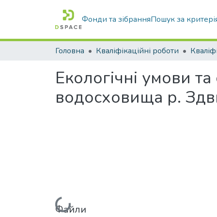
Фонди та зібрання
Пошук за критері
Головна
Кваліфікаційні роботи
Екологічні умови та
водосховища р. Зд
Файли