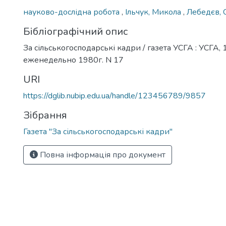
науково-дослідна робота
,
Ільчук, Микола
,
Лебедєв, С.
Бібліографічний опис
За сільськогосподарські кадри / газета УСГА : УСГА, 
еженедельно 1980г. N 17
URI
https://dglib.nubip.edu.ua/handle/123456789/9857
Зібрання
Газета "За сільськогосподарські кадри"
Повна інформація про документ