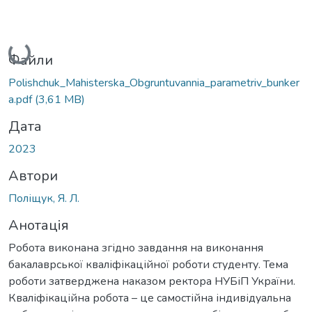
Вантажиться...
Файли
Polishchuk_Mahisterska_Obgruntuvannia_parametriv_bunker
a.pdf
(3,61 MB)
Дата
2023
Автори
Поліщук, Я. Л.
Анотація
Робота виконана згідно завдання на виконання
бакалаврської кваліфікаційної роботи студенту. Тема
роботи затверджена наказом ректора НУБіП України.
Кваліфікаційна робота – це самостійна індивідуальна