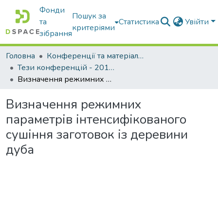
Фонди
Пошук за
та
Статистика
Увійти
критеріями
зібрання
Головна
Конференції та матеріали конференцій
Тези конференцій - 2015 - 2018
Визначення режимних параметрів інтенсифікованого сушіння заготовок із деревини дуба
Визначення режимних
параметрів інтенсифікованого
сушіння заготовок із деревини
дуба