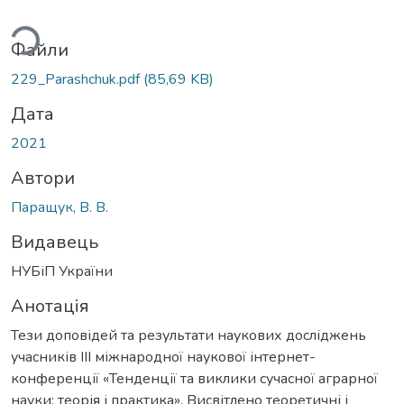
ься...
Файли
229_Parashchuk.pdf
(85,69 KB)
Дата
2021
Автори
Паращук, В. В.
Видавець
НУБіП України
Анотація
Тези доповідей та результати наукових досліджень
учасників IIІ міжнародної наукової інтернет-
конференції «Тенденції та виклики сучасної аграрної
науки: теорія і практика». Висвітлено теоретичні і