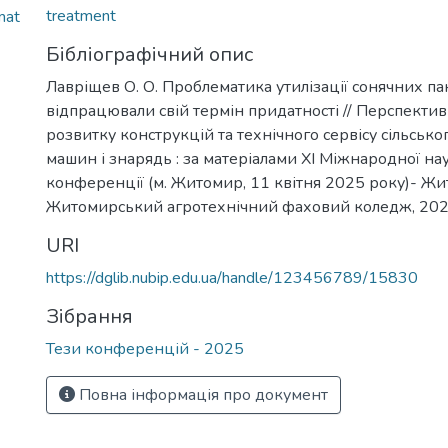
treatment
mat
Бібліографічний опис
Лавріщев О. О. Проблематика утилізації сонячних пан
відпрацювали свій термін придатності // Перспектив
розвитку конструкцій та технічного сервісу сільськ
машин і знарядь : за матеріалами XI Міжнародної н
конференції (м. Житомир, 11 квітня 2025 року)- Жи
Житомирський агротехнічний фаховий коледж, 2025
URI
https://dglib.nubip.edu.ua/handle/123456789/15830
Зібрання
Тези конференцій - 2025
Повна інформація про документ