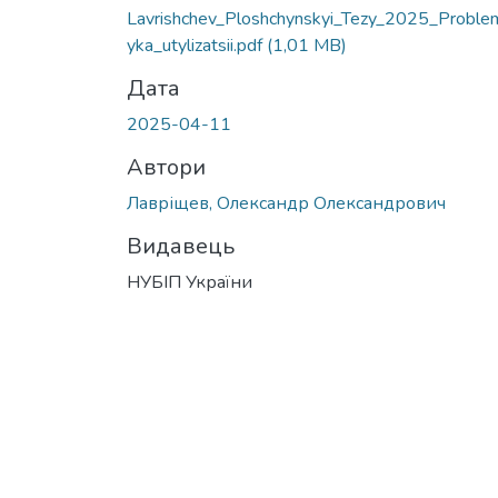
Lavrishchev_Ploshchynskyi_Tezy_2025_Proble
yka_utylizatsii.pdf
(1,01 MB)
Дата
2025-04-11
Автори
Лавріщев, Олександр Олександрович
Видавець
НУБІП України