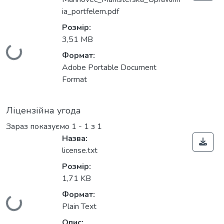
ia_portfelem.pdf
Розмір:
Вантажиться...
3,51 MB
Формат:
Adobe Portable Document
Format
Ліцензійна угода
Зараз показуємо
1 - 1 з 1
Назва:
license.txt
Розмір:
1,71 KB
Вантажиться...
Формат:
Plain Text
Опис: