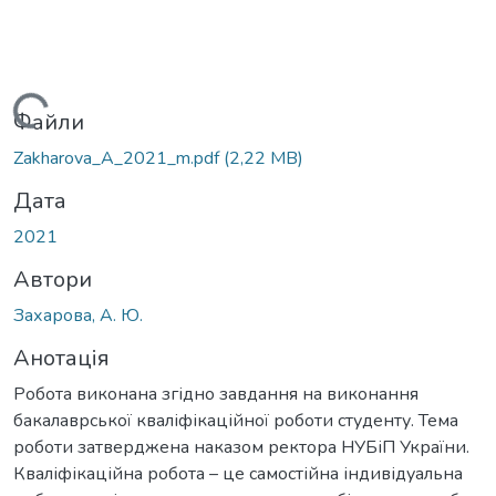
Вантажиться...
Файли
Zakharova_A_2021_m.pdf
(2,22 MB)
Дата
2021
Автори
Захарова, А. Ю.
Анотація
Робота виконана згідно завдання на виконання
бакалаврської кваліфікаційної роботи студенту. Тема
роботи затверджена наказом ректора НУБіП України.
Кваліфікаційна робота – це самостійна індивідуальна