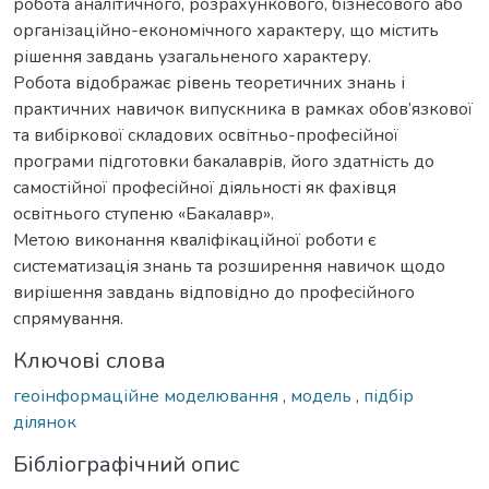
робота аналітичного, розрахункового, бізнесового або
організаційно-економічного характеру, що містить
рішення завдань узагальненого характеру.
Робота відображає рівень теоретичних знань і
практичних навичок випускника в рамках обов’язкової
та вибіркової складових освітньо-професійної
програми підготовки бакалаврів, його здатність до
самостійної професійної діяльності як фахівця
освітнього ступеню «Бакалавр».
Метою виконання кваліфікаційної роботи є
систематизація знань та розширення навичок щодо
вирішення завдань відповідно до професійного
спрямування.
Ключові слова
геоінформаційне моделювання
,
модель
,
підбір
ділянок
Бібліографічний опис