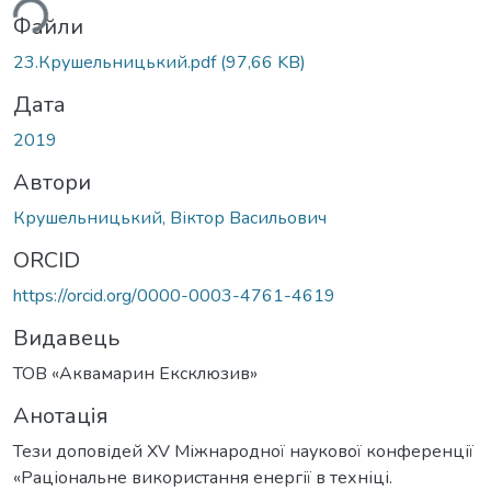
ься...
Файли
23.Крушельницький.pdf
(97,66 KB)
Дата
2019
Автори
Крушельницький, Віктор Васильович
ORCID
https://orcid.org/0000-0003-4761-4619
Видавець
ТОВ «Аквамарин Ексклюзив»
Анотація
Тези доповідей XV Міжнародної наукової конференції
«Раціональне використання енергії в техніці.