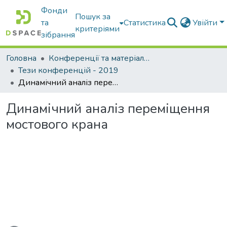
Фонди
Пошук за
та
Статистика
Увійти
критеріями
зібрання
Головна
Конференції та матеріали конференцій
Тези конференцій - 2019
Динамічний аналіз переміщення мостового крана
Динамічний аналіз переміщення
мостового крана