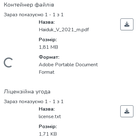
Контейнер файлів
Зараз показуємо
1 - 1 з 1
Назва:
Haiduk_V_2021_m.pdf
Розмір:
1,81 MB
Формат:
Вантажиться...
Adobe Portable Document
Format
Ліцензійна угода
Зараз показуємо
1 - 1 з 1
Назва:
license.txt
Розмір:
1,71 KB