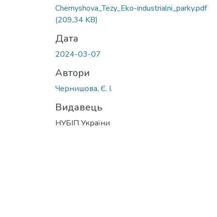
Chernyshova_Tezy_Eko-industrialni_parky.pdf
(209,34 KB)
Дата
2024-03-07
Автори
Чернишова, Є. І.
Видавець
НУБІП України