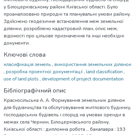
у Білоцерківському районі Київської області. Було
проаналізовано природні та планувальні умови району.
Здійснено геодезичне встановлення меж земельної
ділянки, розроблено кадастровий план, опис меж,
відомості про цільове призначення та інші необхідні
документи.
Ключові слова
класифікація земель
,
використання земельних ділянок
,
розробка проектної документації
,
land classification
,
use of land plots
,
development of project documentation
Бібліографічний опис
Красносільська А. А. Формування земельних ділянок
для будівництва та обслуговування житлового будинку,
господарських будівель і споруд на умовах оренди в
межах села Чернин, Білоцерківського району,
Київської області : дипломна робота ... бакалавра : 193