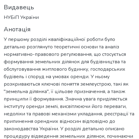
Видавець
НУБіП України
Анотація
У першому розділі кваліфікаційної роботи було
детально розглянуто теоретичні основи та аналіз
нормативно-правового регулювання, що стосується
формування земельних ділянок для будівництва та
обслуговування житлового будинку, господарських
будівель і споруд на умовах оренди. У ньому
розкриваються ключові поняття землеустрою, такі як
"земельна ділянка", її цільове призначення, а також
принципи її формування. Значна увага приділяється
інституту оренди землі, висвітлюючи його переваги,
недоліки та правові механізми укладання, реєстрації та
припинення орендних відносин відповідно до
законодавства України. У розділі детально описано
процедуру відведення земельних ділянок, починаючи