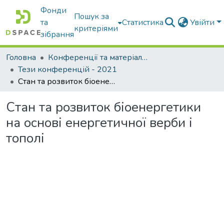
Фонди
Пошук за
та
Статистика
Увійти
критеріями
зібрання
Головна
Конференції та матеріали конференцій
Тези конференцій - 2021
Стан та розвиток біоенергетики на основі енергетичної верби і тополі
Стан та розвиток біоенергетики
на основі енергетичної верби і
тополі