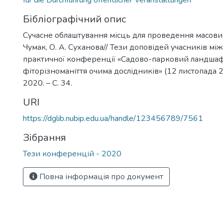
für die Durchführung öffentlicher Veranstaltungen
Бібліографічний опис
Сучасне облаштування місць для проведення масових 
Чумак, О. А. Суханова// Тези доповідей учасників м
практичної конференції «Садово-парковий ландшаф
фіторізноманіття очима дослідників» (12 листопада 20
2020. – С. 34.
URI
https://dglib.nubip.edu.ua/handle/123456789/7561
Зібрання
Тези конференцій - 2020
Повна інформація про документ