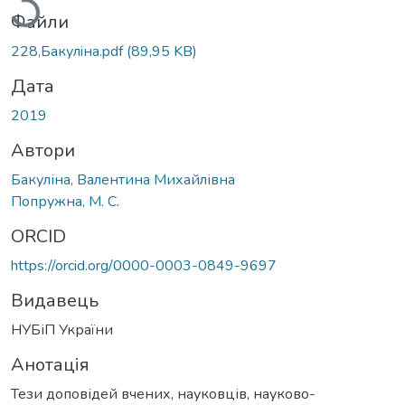
Файли
228,Бакулiна.pdf
(89,95 KB)
Дата
2019
Автори
Бакуліна, Валентина Михайлівна
Попружна, М. С.
ORCID
https://orcid.org/0000-0003-0849-9697
Видавець
НУБіП України
Анотація
Тези доповідей вчених, науковців, науково-