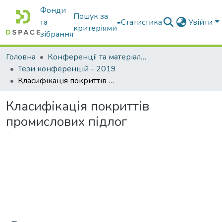
Фонди
Пошук за
та
Статистика
Увійти
критеріями
зібрання
Головна
Конференції та матеріали конференцій
Тези конференцій - 2019
Класифікація покриттів промислових підлог
Класифікація покриттів
промислових підлог
Вантажиться...