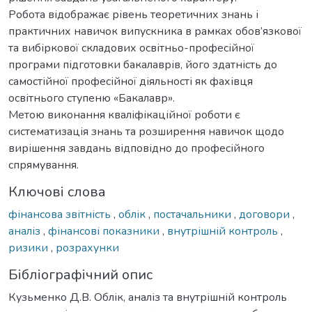
Робота відображає рівень теоретичних знань і
практичних навичок випускника в рамках обов’язкової
та вибіркової складових освітньо-професійної
програми підготовки бакалаврів, його здатність до
самостійної професійної діяльності як фахівця
освітнього ступеню «Бакалавр».
Метою виконання кваліфікаційної роботи є
систематизація знань та розширення навичок щодо
вирішення завдань відповідно до професійного
спрямування.
Ключові слова
фінансова звітність
,
облік
,
постачальники
,
договори
,
аналіз
,
фінансові показники
,
внутрішній контроль
,
ризики
,
розрахунки
Бібліографічний опис
Кузьменко Д.В. Облік, аналіз та внутрішній контроль