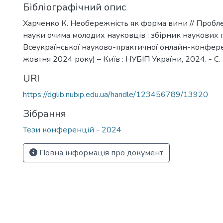
Бібліографічний опис
Харченко К. Необережність як форма вини // Проб
науки очима молодих науковців : збірник наукових п
Всеукраїнської науково-практичної онлайн-конферен
жовтня 2024 року) – Київ : НУБІП України, 2024. - С.
URI
https://dglib.nubip.edu.ua/handle/123456789/13920
Зібрання
Тези конференцій - 2024
Повна інформація про документ