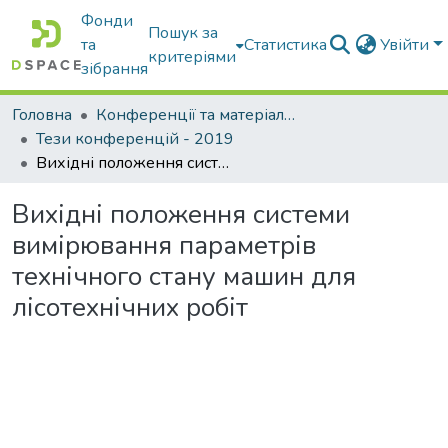
Фонди
Пошук за
та
Статистика
Увійти
критеріями
зібрання
Головна
Конференції та матеріали конференцій
Тези конференцій - 2019
Вихідні положення системи вимірювання параметрів технічного стану машин для лісотехнічних робіт
Вихідні положення системи
вимірювання параметрів
технічного стану машин для
лісотехнічних робіт