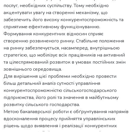
послуг, необхідних суспільству. Тому необхідно
акцентувати увагу на створенні механізму, що
забезпечить його високу конкурентоспроможність та
сприятиме ефективному функціонуванню.
Формування конкурентних відносин сприяє
створенню розвиненого ринку. Стабільне положення
на ринку забезпечується, насамперед, внутрішньою
стратегією, що мобілізує всіх працівників на активний
та цілеспрямований розвиток в умовах постійних змін
зовнішнього середовища.
Для вирішення цієї проблеми необхідно провести
більш детальний аналіз сутності управління
конкурентоспроможністю сільськогосподарського
підприємства, його ролі та значення в майбутньому
розвитку сільського господарства.
Метою бакалаврської роботи є обґрунтування напрямів
вдосконалення процесу прийняття управлінських
рішень щодо виявлення і реалізації конкурентних