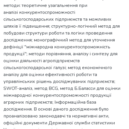
методи: теоретичне узагальнення при
аналізі конкурентоспроможності
сільськогосподарських підприємств та можливих
шляхів її підвищення; структурно-логічний метод для
побудови структури роботи та логіки проведення
дослідження; монографічний метод для уточнення
дефініції "міжнародна конкурентоспроможність
продукції"; методи порівняння, аналізу і синтезу для
оцінки діяльності агропідприємств
сільськогосподарської галузі; метод економічного
аналізу для оцінки ефективності роботи та
управлінських рішень досліджуваних підприємств;
SWOT-аналіз, метод BCG, метод Б.Баласси для оцінки
міжнародної конкурентоспроможності продукції
аграрних підприємств; Інформаційна база
дослідження. В основі даного дослідження було
проаналізовано законодавчі та нормативні акти,
офіційні документи Державної служби статистики