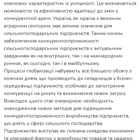
ключових характеристик їх успішності. Це визначається
можливістю та ефективністю адаптації до змін у
конкурентній арені. Україна, як країна з великим
аграрним сектором, має велике значення для
сільськогосподарських підприємств. Таким чином,
забезпечення конкурентоспроможності
сільськогосподарських підприємств є актуальним
завданням як на внутрішніх, так і на міжнародних
ринках, як сьогодні, так і в майбутньому.
Процеси глобалізації набувають все більшого обсягу з
кожним днем, що призводить до складнощів у бізнес-
середовищі підприємств, особливо до загострення
конкуренції на ринку та виникнення нових загроз.
Внаслідок цього стає очевидною необхідність
знаходження нових методів для підвищення
конкурентоспроможності виробництва підприємств,
що діють у сфері сільського господарства.
Підприємство виступає як головна складова економіки
та ключовий фактор у виробництві товарів та наданні