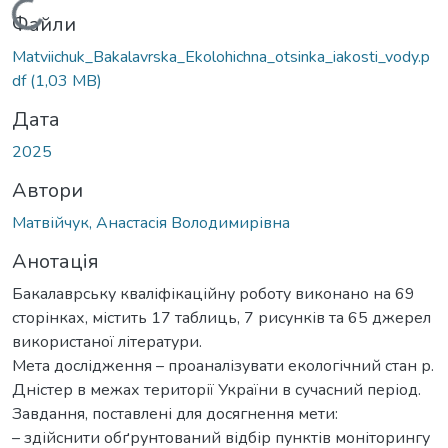
Вантажиться...
Файли
Matviichuk_Bakalavrska_Ekolohichna_otsinka_iakosti_vody.p
df
(1,03 MB)
Дата
2025
Автори
Матвійчук, Анастасія Володимирівна
Анотація
Бакалаврську кваліфікаційну роботу виконано на 69
сторінках, містить 17 таблиць, 7 рисунків та 65 джерел
використаної літератури.
Мета дослідження – проаналізувати екологічний стан р.
Дністер в межах території України в сучасний період.
Завдання, поставлені для досягнення мети:
– здійснити обґрунтований відбір пунктів моніторингу