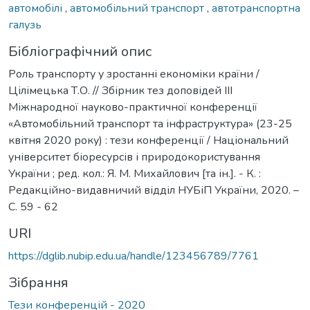
автомобілі
,
автомобільний транспорт
,
автотранспортна
галузь
Бібліографічний опис
Роль транспорту у зростанні економіки країни /
Цілімецька Т.О. // Збірник тез доповідей ІІІ
Міжнародної науково-практичної конференції
«Автомобільний транспорт та інфраструктура» (23-25
квітня 2020 року) : тези конференції / Національний
університет біоресурсів і природокористування
України ; ред. кол.: Я. М. Михайлович [та ін.]. - К. :
Редакційно-видавничий відділ НУБіП України, 2020. –
С. 59 - 62
URI
https://dglib.nubip.edu.ua/handle/123456789/7761
Зібрання
Тези конференцій - 2020