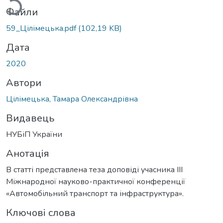
Файли
59_Цілімецька.pdf
(102,19 KB)
Дата
2020
Автори
Цілімецька, Тамара Олександрівна
Видавець
НУБіП України
Анотація
В статті представлена теза доповіді учасника ІІІ
Міжнародної науково-практичної конференції
«Автомобільний транспорт та інфраструктура».
Ключові слова