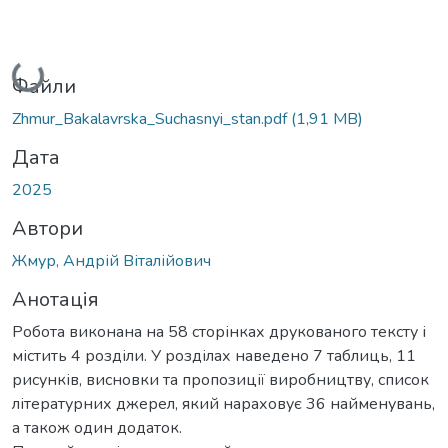
Вантажиться...
Файли
Zhmur_Bakalavrska_Suchasnyi_stan.pdf
(1,91 MB)
Дата
2025
Автори
Жмур, Андрій Віталійович
Анотація
Робота виконана на 58 сторінках друкованого тексту і
містить 4 розділи. У розділах наведено 7 таблиць, 11
рисунків, висновки та пропозиції виробництву, список
літературних джерел, який нараховує 36 найменувань,
а також один додаток.