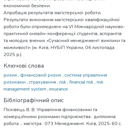
економічної безпеки.
Апробація результатів магістерської роботи.
Результати виконання магістерської кваліфікаційної
роботи були оприлюднені на VІ Міжнародній науково-
практичній онлайн-конференції студентів, аспірантів
та молодих вчених «Сучасний менеджмент: виклики та
можливості» (м. Київ, НУБіП України, 04 листопада
2025 р.).
Ключові слова
ризик
,
фінансовий ризик
,
система управління
ризиками
,
страхування
,
risk
,
financial risk
,
risk
management system
,
insurance
Бібліографічний опис
Пісківець В. В. Управління фінансовими та
комерційними ризиками підприємства : дипломна
робота ... магістра : 073 Менеджмент. Київ, 2025. 60 с.