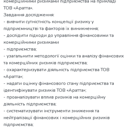
комерційними ризиками підприємства на прикладі
ТОВ «Аратта».
Завдання дослідження:
- вивчити сутністність концепції ризику у
підприємництві та факторів їх виникнення;
- дослідити підходи до управління фінансовими та
комерційними ризиками
- підприємства;
- узагальнити методології оцінки та аналізу фінансових
та комерційних ризиків підприємства;
- охарактеризувати діяльність підприємства ТОВ
«Аратта»;
- надати оцінку фінансового стану підприємства та
ідентифікувати ризиків ТОВ «Аратта»;
- проаналізувати вплив ризиків на комерційну
діяльність підприємства;
- систематизувати інструменти зниження та
нейтралізації фінансових і комерційних ризиків
підприємства;