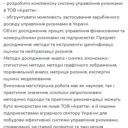
- розробити комплексну систему управління ризиками
в ТОВ «Аратта»;
- обгрунтувати можливість застосування зарубіжного
досвіду управління ризиками в Україні.
Об’єкт дослідження: процес управління фінансовими та
комерційними ризиками на підприємстві. Предмет
дослідження: методи та інструменти ідентифікації,
оцінки та нейтралізації ризиків.
Методи дослідження: аналіз і синтез, економіко-
статистичні методи, методи графічного зображення,
порівняльний аналіз, матриця ризиків, експертні
оцінки, моделювання.
Виконана магістерська робота має як наукове, так і
практичне значення, оскільки запропоновані
методичні підходи та практичні рекомендації можуть
бути використані не лише ТОВ «Аратта», а й іншими
підприємствами аграрного сектору України для
побудови ефективної системи управління ризиками,
спрямованої на сталий розвиток та зміцнення