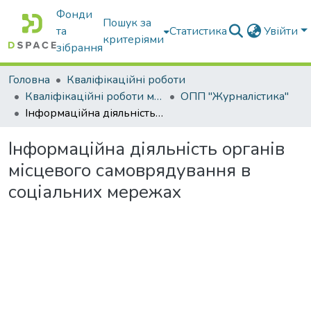
Фонди
Пошук за
та
Статистика
Увійти
критеріями
зібрання
Головна
Кваліфікаційні роботи
Кваліфікаційні роботи магістрів
ОПП "Журналістика"
Інформаційна діяльність органів місцевого самоврядування в соціальних мережах
Інформаційна діяльність органів
місцевого самоврядування в
соціальних мережах