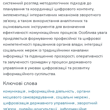
системний розгляд методологічних підходів до
планування та координації цифрового контенту,
імплементації інтерактивних механізмів зворотного
зв’язку, а також використання аналітичних та
оцінювальних інструментів для визначення
ефективності комунікаційних процесів. Особлива увага
приділяється формуванню професійної та цифрової
компетентності працівників органів влади, інтеграції
соціальних мереж із традиційними каналами
інформації та підвищенню прозорості, оперативності
та залученості громадян у процеси державного
управління в умовах цифровізації та розвитку
інформаційного суспільства.
Ключові слова
комунікація
,
інформаційна діяльність
,
органи
місцевого самоврядування
,
соціальні мережі
,
цифровізація державного управління
,
зворотний
зв’язок
,
онлайн-консультації
,
інформаційне