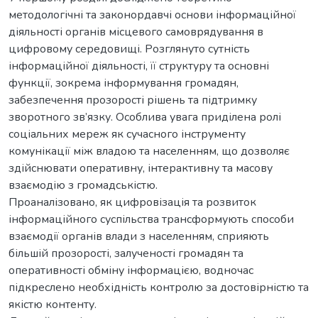
методологічні та законордавчі основи інформаційної
діяльності органів місцевого самоврядування в
цифровому середовищі. Розглянуто сутність
інформаційної діяльності, її структуру та основні
функції, зокрема інформування громадян,
забезпечення прозорості рішень та підтримку
зворотного зв’язку. Особлива увага приділена ролі
соціальних мереж як сучасного інструменту
комунікації між владою та населенням, що дозволяє
здійснювати оперативну, інтерактивну та масову
взаємодію з громадськістю.
Проаналізовано, як цифровізація та розвиток
інформаційного суспільства трансформують способи
взаємодії органів влади з населенням, сприяють
більшій прозорості, залученості громадян та
оперативності обміну інформацією, водночас
підкреслено необхідність контролю за достовірністю та
якістю контенту.