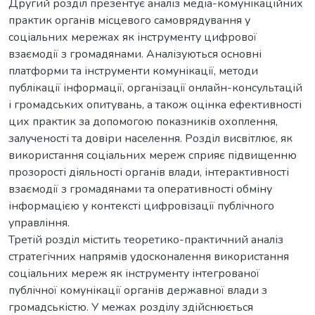
Другий розділ презентує аналіз медіа-комунікаційних
практик органів місцевого самоврядування у
соціальних мережах як інструменту цифрової
взаємодії з громадянами. Аналізуються основні
платформи та інструменти комунікації, методи
публікації інформації, організації онлайн-консультацій
і громадських опитувань, а також оцінка ефективності
цих практик за допомогою показників охоплення,
залученості та довіри населення. Розділ висвітлює, як
використання соціальних мереж сприяє підвищенню
прозорості діяльності органів влади, інтерактивності
взаємодії з громадянами та оперативності обміну
інформацією у контексті цифровізації публічного
управління.
Третій розділ містить теоретико-практичний аналіз
стратегічних напрямів удосконалення використання
соціальних мереж як інструменту інтегрованої
публічної комунікації органів державної влади з
громадськістю. У межах розділу здійснюється