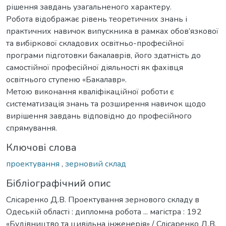
рішення завдань узагальненого характеру.
Робота відображає рівень теоретичних знань і
практичних навичок випускника в рамках обов’язкової
та вибіркової складових освітньо-професійної
програми підготовки бакалаврів, його здатність до
самостійної професійної діяльності як фахівця
освітнього ступеню «Бакалавр».
Метою виконання кваліфікаційної роботи є
систематизація знань та розширення навичок щодо
вирішення завдань відповідно до професійного
спрямування.
Ключові слова
проектування
,
зерновий склад
Бібліографічний опис
Слісаренко Д.В. Проектування зернового складу в
Одеській області : дипломна робота ... магістра : 192
«Будівництво та цивільна інженерія» / Слісаренко Д.В.