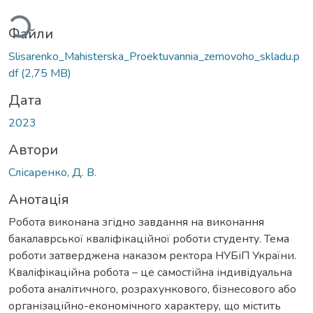
ться...
Файли
Slisarenko_Mahisterska_Proektuvannia_zernovoho_skladu.p
df
(2,75 MB)
Дата
2023
Автори
Слісаренко, Д. В.
Анотація
Робота виконана згідно завдання на виконання
бакалаврської кваліфікаційної роботи студенту. Тема
роботи затверджена наказом ректора НУБіП України.
Кваліфікаційна робота – це самостійна індивідуальна
робота аналітичного, розрахункового, бізнесового або
організаційно-економічного характеру, що містить