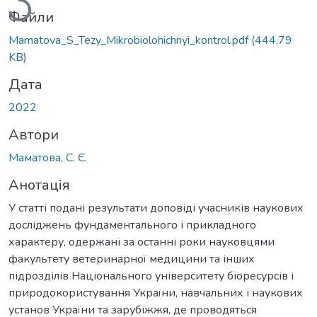
Файли
Mamatova_S_Tezy_Mikrobiolohichnyi_kontrol.pdf
(444,79
KB)
Дата
2022
Автори
Маматова, С. Є.
Анотація
У статті подані результати доповіді учасників наукових
досліджень фундаментального і прикладного
характеру, одержані за останні роки науковцями
факультету ветеринарної медицини та інших
підрозділів Національного університету біоресурсів і
природокористування України, навчальних і наукових
установ України та зарубіжжя, де проводяться