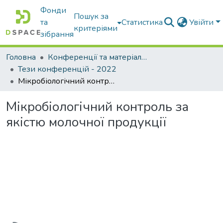
Фонди
Пошук за
та
Статистика
Увійти
критеріями
зібрання
Головна
Конференції та матеріали конференцій
Тези конференцій - 2022
Мікробіологічний контроль за якістю молочної продукції
Мікробіологічний контроль за
якістю молочної продукції
Вантажиться...