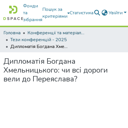
Фонди
Пошук за
та
Статистика
Увійти
критеріями
зібрання
Головна
Конференції та матеріали конференцій
Тези конференцій - 2025
Дипломатія Богдана Хмельницького: чи всі дороги вели до Переяслава?
Дипломатія Богдана
Хмельницького: чи всі дороги
вели до Переяслава?