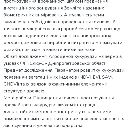
прогнозування врожайності шляхом поєднання
дистанційного зондування Землі та наземних
біометричних вимірювань. Актуальність теми
зумовлена необхідністю впровадження технологій
точного землеробства в аграрний сектор України, що
дозволяє підвищити ефективність використання
ресурсів, зменшити виробничі витрати та мінімізувати
ризики, пов’язані з кліматичними змінами.
Об’єкт дослідження. Агроценоз кукурудзи на зерно в
умовах ФГ «Скіф-3» Дніпропетровської області.
Предмет дослідження. Параметри розвитку кукурудзи,
показники вегетаційних індексів (NDVI, EVI, SAVI,
GNDVI) та їх зв’язок із фактичними елементами
структури врожаю.
Мета роботи. Підвищення точності прогнозування
врожайності кукурудзи шляхом інтеграції
дистанційних методів моніторингу із наземними
вимірюваннями та оцінки економічної ефективності їх
застосування в умовах господарства.