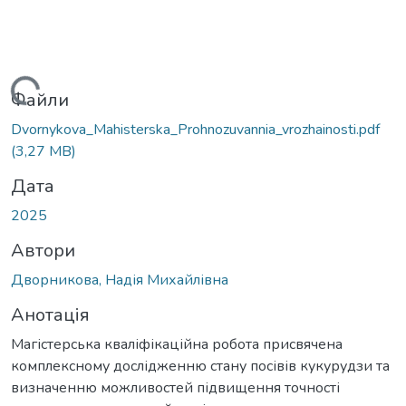
ться...
Файли
Dvornykova_Mahisterska_Prohnozuvannia_vrozhainosti.pdf
(3,27 MB)
Дата
2025
Автори
Дворникова, Надія Михайлівна
Анотація
Магістерська кваліфікаційна робота присвячена
комплексному дослідженню стану посівів кукурудзи та
визначенню можливостей підвищення точності