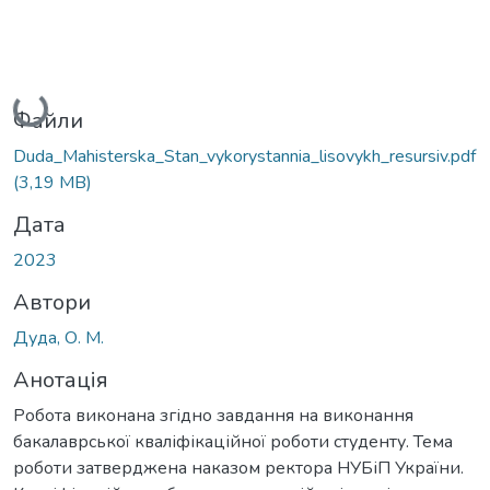
Вантажиться...
Файли
Duda_Mahisterska_Stan_vykorystannia_lisovykh_resursiv.pdf
(3,19 MB)
Дата
2023
Автори
Дуда, О. М.
Анотація
Робота виконана згідно завдання на виконання
бакалаврської кваліфікаційної роботи студенту. Тема
роботи затверджена наказом ректора НУБіП України.