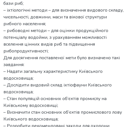
бази риб;
– іхтіологічні методи – для визначення видового складу,
чисельності, довжини, маси та вікової структури
рибного населення;
– рибоводні методи – для оцінки продукційного
потенціалу водойми, з урахуванням можливості
вселення цінних видів риб та підвищення
рибопродуктивності;
Для досягнення поставленої мети було визначено такі
завдання:
– Надати загальну характеристику Київського
водосховища;
– Дослідити видовий склад іхтіофауни Київського
водосховища;
– Стан популяцій основних об’єктів промислу на
Київському водосховищі;
– Визначити стан основних об’єктів промислового лову
Київського водосховища;
– Розробити рекомендовані заходи для охорони