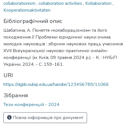
collaborationism
,
collaboration activities
,
Kollaboration
,
Kooperationsaktivitäten
Бібліографічний опис
Шабатина, А. Поняття «колабораціонізм» та його
походження // Проблеми юридичної науки очима
молодих науковців : збірник наукових праць учасників
ХVІI Всеукраїнської науково-практичної онлайн-
конференції (м. Київ, 09 травня 2024 р.). - К. : НУБіП
України, 2024. - С. 159-161.
URI
https://dglib.nubip.edu.ua/handle/123456789/11066
Зібрання
Тези конференцій - 2024
Повна інформація про документ