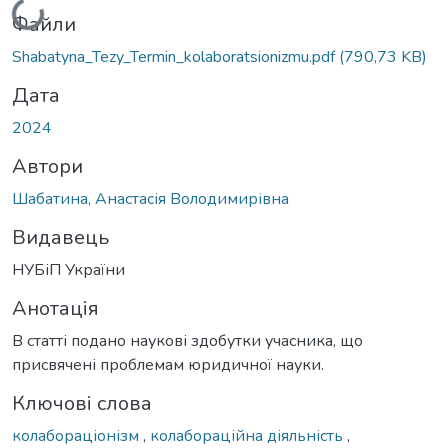
Файли
Shabatyna_Tezy_Termin_kolaboratsionizmu.pdf
(790,73 KB)
Дата
2024
Автори
Шабатина, Анастасія Володимирівна
Видавець
НУБіП України
Анотація
В статті подано наукові здобутки учасника, що
присвячені проблемам юридичної науки.
Ключові слова
колабораціонізм
,
колабораційна діяльність
,