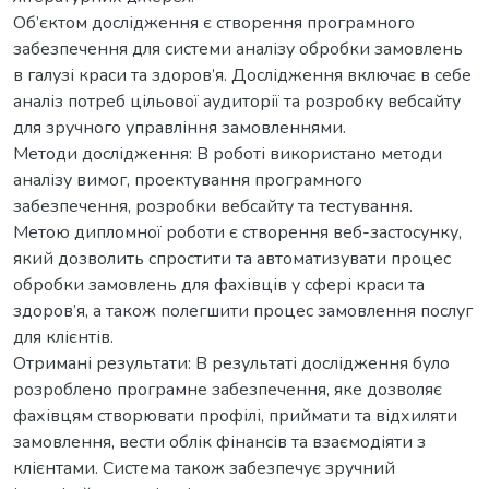
Об’єктом дослідження є створення програмного
забезпечення для системи аналізу обробки замовлень
в галузі краси та здоров’я. Дослідження включає в себе
аналіз потреб цільової аудиторії та розробку вебсайту
для зручного управління замовленнями.
Методи дослідження: В роботі використано методи
аналізу вимог, проектування програмного
забезпечення, розробки вебсайту та тестування.
Метою дипломної роботи є створення веб-застосунку,
який дозволить спростити та автоматизувати процес
обробки замовлень для фахівців у сфері краси та
здоров’я, а також полегшити процес замовлення послуг
для клієнтів.
Отримані результати: В результаті дослідження було
розроблено програмне забезпечення, яке дозволяє
фахівцям створювати профілі, приймати та відхиляти
замовлення, вести облік фінансів та взаємодіяти з
клієнтами. Система також забезпечує зручний