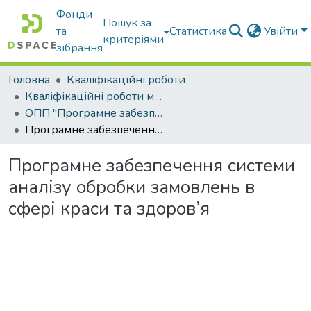
Фонди
Пошук за
та
Статистика
Увійти
критеріями
зібрання
Головна
Кваліфікаційні роботи
Кваліфікаційні роботи магістрів
ОПП "Програмне забезпечення інформаційних систем"
Програмне забезпечення системи аналізу обробки замовлень в сфері краси та здоров’я
Програмне забезпечення системи
аналізу обробки замовлень в
сфері краси та здоров’я