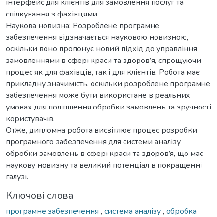
інтерфейс для клієнтів для замовлення послуг та
спілкування з фахівцями.
Наукова новизна: Розроблене програмне
забезпечення відзначається науковою новизною,
оскільки воно пропонує новий підхід до управління
замовленнями в сфері краси та здоров’я, спрощуючи
процес як для фахівців, так і для клієнтів. Робота має
прикладну значимість, оскільки розроблене програмне
забезпечення може бути використане в реальних
умовах для поліпшення обробки замовлень та зручності
користувачів.
Отже, дипломна робота висвітлює процес розробки
програмного забезпечення для системи аналізу
обробки замовлень в сфері краси та здоров’я, що має
наукову новизну та великий потенціал в покращенні
галузі.
Ключові слова
програмне забезпечення
,
система аналізу
,
обробка